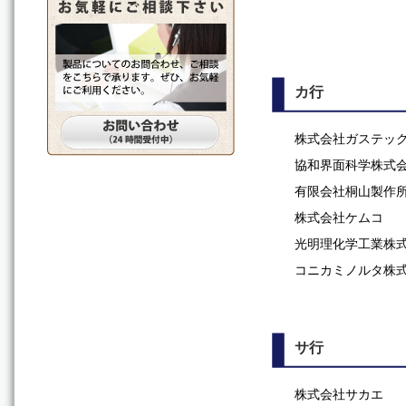
カ行
株式会社ガステッ
協和界面科学株式
有限会社桐山製作
株式会社ケムコ
光明理化学工業株
コニカミノルタ株
サ行
株式会社サカエ