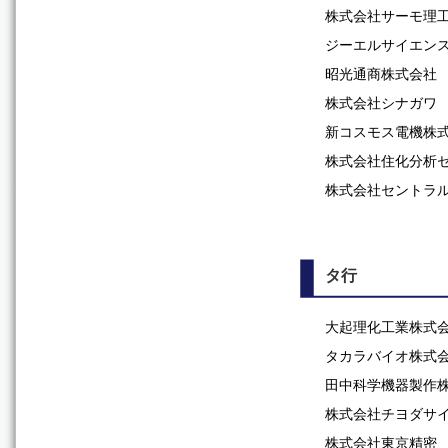
株式会社サーモ理
ジーエルサイエン
昭光通商株式会社
株式会社シナガワ
新コスモス電機株
株式会社住化分析
株式会社セントラ
タ行
大起理化工業株式
タカラバイオ株式
田中科学機器製作
株式会社チヨダサ
株式会社東京精密