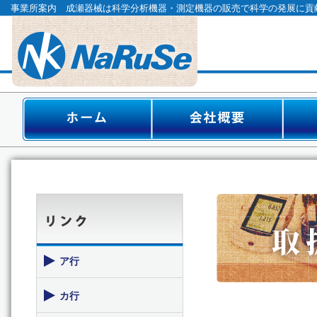
事業所案内 成瀬器械は科学分析機器・測定機器の販売で科学の発展に貢
ア行
カ行