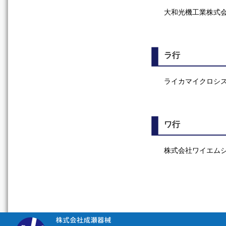
大和光機工業株式
ラ行
ライカマイクロシ
ワ行
株式会社ワイエム